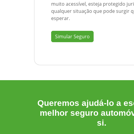
muito acessível, esteja protegido ju
qualquer situação que pode surgir
esperar.
Simular Seguro
Queremos ajudá-lo a es
melhor seguro automóv
si.