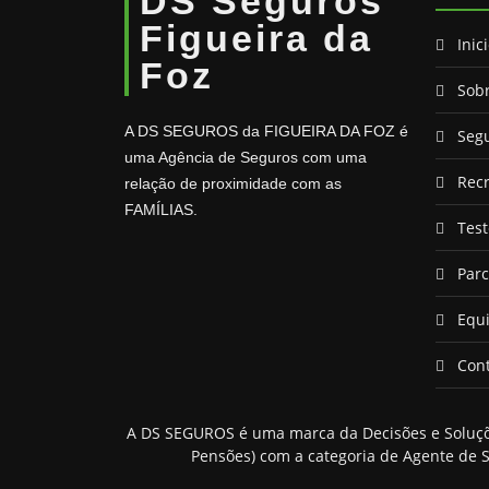
DS Seguros
Figueira da
Inic
Foz
Sob
A DS SEGUROS da FIGUEIRA DA FOZ é
Seg
uma Agência de Seguros com uma
Rec
relação de proximidade com as
FAMÍLIAS.
Tes
Parc
Equ
Con
A DS SEGUROS é uma marca da Decisões e Soluções
Pensões) com a categoria de Agente de S