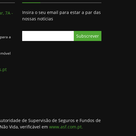
Insira o seu email para estar a par das
r, 7A -
nossas notícias
para a
 móvel
.pt
(Autoridade de Supervisão de Seguros e Fundos de
Não Vida, verificável em
www.asf.com.pt.