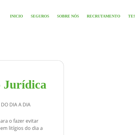
INICIO
SEGUROS
SOBRE NÓS
RECRUTAMENTO
TE
 Jurídica
DO DIA A DIA
ra o fazer evitar
m litígios do dia a